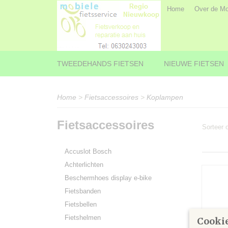
Home
Over de Mob
TWEEDEHANDS FIETSEN
NIEUWE FIETSEN
Home
>
Fietsaccessoires
>
Koplampen
Fietsaccessoires
Sorteer
Accuslot Bosch
Achterlichten
Beschermhoes display e-bike
Fietsbanden
Fietsbellen
Fietshelmen
Cookie