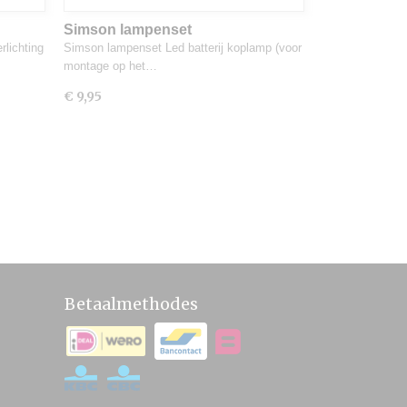
Simson lampenset
rlichting
Simson lampenset Led batterij koplamp (voor
montage op het…
€ 9,95
Betaalmethodes