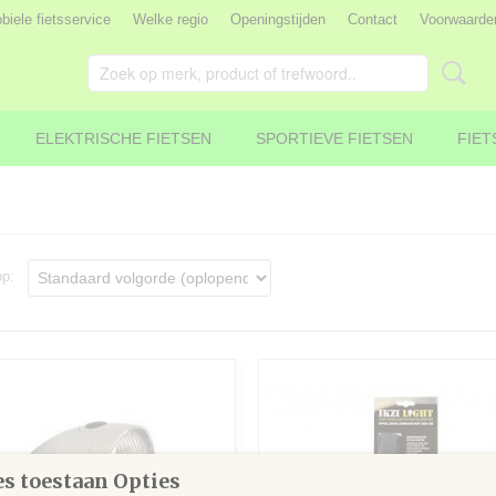
iele fietsservice
Welke regio
Openingstijden
Contact
Voorwaarde
ELEKTRISCHE FIETSEN
SPORTIEVE FIETSEN
FIET
 op:
s toestaan Opties