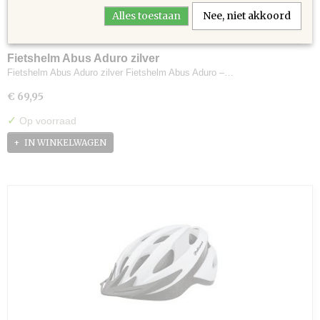
Alles toestaan
Nee, niet akkoord
Fietshelm Abus Aduro zilver
Fietshelm Abus Aduro zilver Fietshelm Abus Aduro –…
€ 69,95
✓
Op voorraad
IN WINKELWAGEN