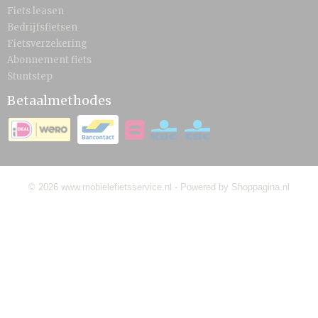
Fiets leasen
Bedrijfsfietsen
Fietsverzekering
Abonnement fiets
Stuntstep
Betaalmethodes
© 2026 www.mobielefietsservice.nl - Powered by Shoppagina.nl