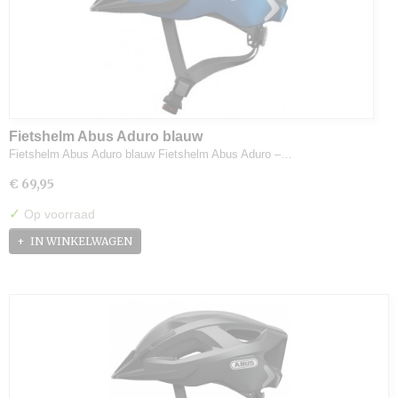
Fietshelm Abus Aduro blauw
Fietshelm Abus Aduro blauw Fietshelm Abus Aduro –…
€ 69,95
✓
Op voorraad
IN WINKELWAGEN