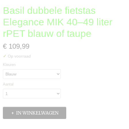
Basil dubbele fietstas
Elegance MIK 40–49 liter
rPET blauw of taupe
€ 109,99
✓
Op voorraad
Kleuren
Aantal
IN WINKELWAGEN