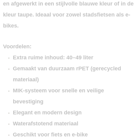
en afgewerkt in een stijlvolle
blauwe kleur of in de
kleur taupe
. Ideaal voor zowel stadsfietsen als e-
bikes.
Voordelen:
Extra ruime inhoud: 40–49 liter
Gemaakt van
duurzaam rPET (gerecycled
materiaal)
MIK-systeem
voor snelle en veilige
bevestiging
Elegant en modern design
Waterafstotend materiaal
Geschikt voor
fiets en e-bike