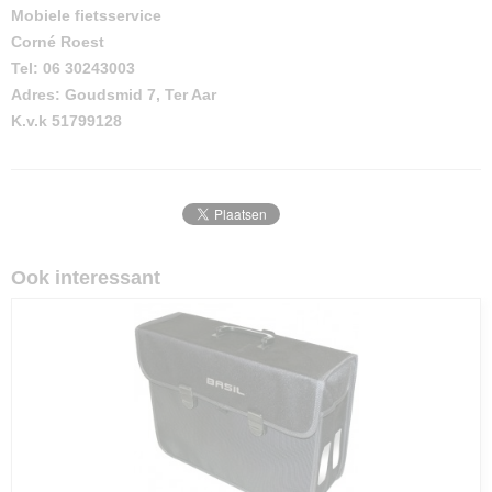
Mobiele fietsservice
Corné Roest
Tel: 06 30243003
Adres: Goudsmid 7, Ter Aar
K.v.k 51799128
Ook interessant