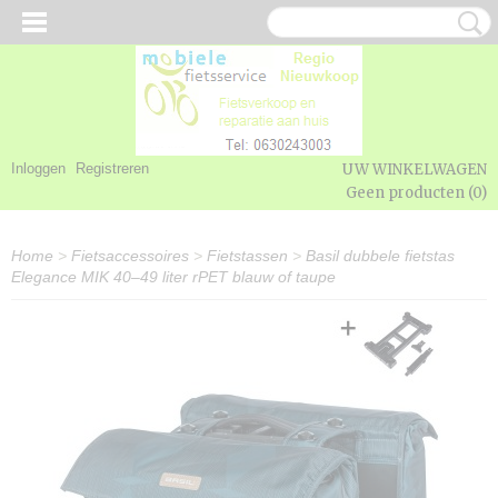
Inloggen
Registreren
UW WINKELWAGEN
Geen producten
(0)
Home
>
Fietsaccessoires
>
Fietstassen
>
Basil dubbele fietstas
Elegance MIK 40–49 liter rPET blauw of taupe