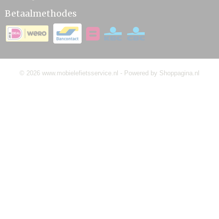
Betaalmethodes
© 2026 www.mobielefietsservice.nl - Powered by Shoppagina.nl