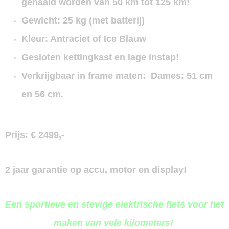
gehaald worden van 50 km tot 125 km!
Gewicht: 25 kg (met batterij)
Kleur: Antraciet of Ice Blauw
Gesloten kettingkast en lage instap!
Verkrijgbaar in frame maten: Dames: 51 cm
en 56 cm.
Prijs: € 2499,-
2 jaar garantie op accu, motor en display!
Een sportieve en stevige elektrische fiets voor het
maken van vele kilometers!