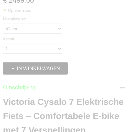
€ 2499,00
✓
Op voorraad
Naamloze set
Aantal
IN WINKELWAGEN
Omschrijving
Victoria Cysalo 7 Elektrische
Fiets – Comfortabele E-bike
met 7 Versnellingen