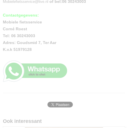
of bel:06 30243003
Mobielefietsservice@live.nl
Contactgegevens:
Mobiele fietsservice
Corné Roest
Tel: 06 30243003
Adres: Goudsmid 7, Ter Aar
K.v.k 51979128
Ook interessant