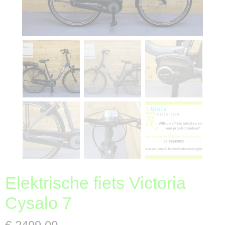
Elektrische fiets Victoria
Cysalo 7