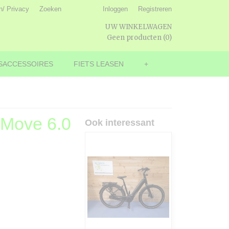
n/ Privacy
Zoeken
Inloggen
Registreren
UW WINKELWAGEN
Geen producten
(0)
SACCESSOIRES
FIETS LEASEN
+
 eMove 6.0
Ook interessant