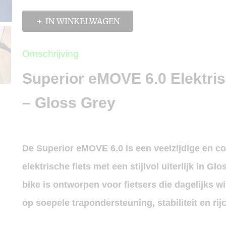
IN WINKELWAGEN
Omschrijving
Superior eMOVE 6.0 Elektris
– Gloss Grey
De
Superior eMOVE 6.0
is een veelzijdige en c
elektrische fiets
met een stijlvol uiterlijk in Gl
bike is ontworpen voor fietsers die dagelijks w
op soepele trapondersteuning, stabiliteit en rij