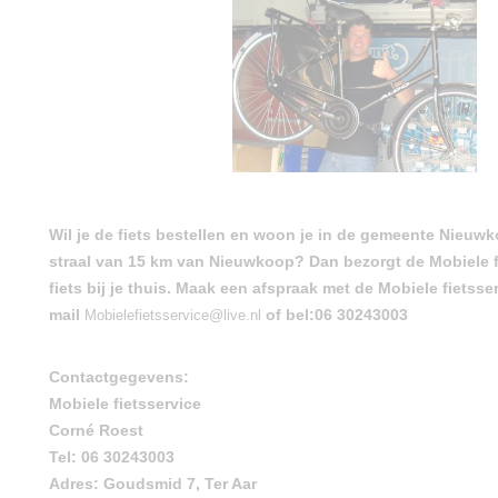
Wil je de fiets bestellen en woon je in de gemeente Nieuw
straal van 15 km van Nieuwkoop? Dan bezorgt de Mobiele fi
fiets bij je thuis. Maak een afspraak met de Mobiele fietsser
mail
of bel:06 30243003
Mobielefietsservice@live.nl
Contactgegevens:
Mobiele fietsservice
Corné Roest
Tel: 06 30243003
Adres: Goudsmid 7, Ter Aar