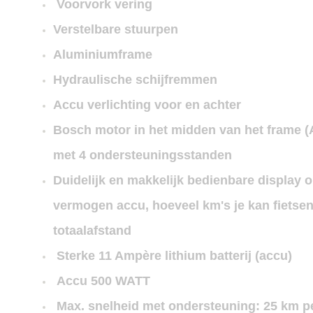
Voorvork vering
Verstelbare stuurpen
Aluminiumframe
Hydraulische schijfremmen
Accu verlichting voor en achter
Bosch motor in het midden van het frame (A
met 4 ondersteuningsstanden
Duidelijk en makkelijk bedienbare display o
vermogen accu, hoeveel km's je kan fietse
totaalafstand
Sterke 11 Ampère lithium batterij (accu)
Accu 500 WATT
Max. snelheid met ondersteuning: 25 km p