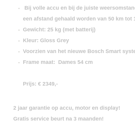
Bij volle accu en bij de juiste weersomsta
een afstand gehaald worden van 50 km tot 
Gewicht: 25 kg (met batterij)
Kleur: Gloss Grey
Voorzien van het nieuwe Bosch Smart syst
Frame maat: Dames 54 cm
Prijs: € 2349,-
2 jaar garantie op accu, motor en display!
Gratis service beurt na 3 maanden!