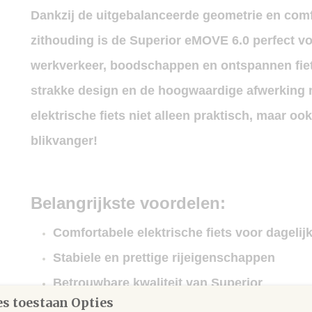
Dankzij de uitgebalanceerde geometrie en com
zithouding is de Superior eMOVE 6.0 perfect v
werkverkeer
, boodschappen en ontspannen fiet
strakke design en de hoogwaardige afwerking
elektrische fiets niet alleen praktisch, maar oo
blikvanger!
Belangrijkste voordelen:
Comfortabele elektrische fiets voor dagelij
Stabiele en prettige rijeigenschappen
Betrouwbare kwaliteit van
Superior
s toestaan Opties
Modern en tijdloos design