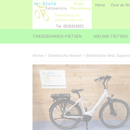
Home
Over de Mob
TWEEDEHANDS FIETSEN
NIEUWE FIETSEN
Home
>
Elektrische fietsen
>
Elektrische fiets Superio