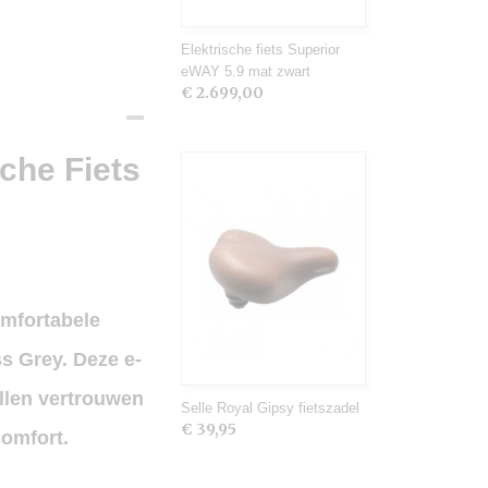
Elektrische fiets Superior
eWAY 5.9 mat zwart
€ 2.699,00
che Fiets
omfortabele
oss Grey. Deze e-
illen vertrouwen
Selle Royal Gipsy fietszadel
€ 39,95
comfort.