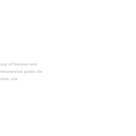
koop of binnen een
etsservice gratis de
vice, via